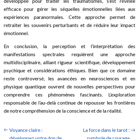
développée pour traiter les traumatismes, s’est révélée
efficace pour gérer les séquelles émotionnelles liées aux
expériences paranormales. Cette approche permet de
retraiter les souvenirs perturbants et de réduire leur impact
émotionnel.
En conclusion, la perception et l’interprétation des
manifestations spectrales requièrent une approche
multidisciplinaire, alliant rigueur scientifique, développement
psychique et considérations éthiques. Bien que ce domaine
reste controversé, les avancées en neurosciences et en
physique quantique ouvrent de nouvelles perspectives pour
comprendre ces phénomènes fascinants. L’exploration
responsable de l’au-delà continue de repousser les frontières
de notre compréhension de la conscience et de la réalité.
Voyance claire :
La force dans le tarot :
développez votre don de
symbole de courage