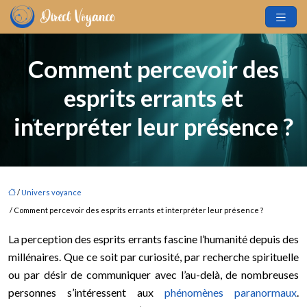
Comment percevoir des
esprits errants et
interpréter leur présence ?
/
Univers voyance
/ Comment percevoir des esprits errants et interpréter leur présence ?
La perception des esprits errants fascine l’humanité depuis des
millénaires. Que ce soit par curiosité, par recherche spirituelle
ou par désir de communiquer avec l’au-delà, de nombreuses
personnes s’intéressent aux
phénomènes paranormaux
.