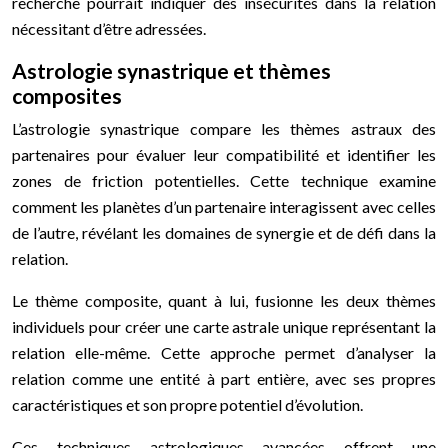
recherche pourrait indiquer des insécurités dans la relation
nécessitant d’être adressées.
Astrologie synastrique et thèmes
composites
L’astrologie synastrique compare les thèmes astraux des
partenaires pour évaluer leur compatibilité et identifier les
zones de friction potentielles. Cette technique examine
comment les planètes d’un partenaire interagissent avec celles
de l’autre, révélant les domaines de synergie et de défi dans la
relation.
Le thème composite, quant à lui, fusionne les deux thèmes
individuels pour créer une carte astrale unique représentant la
relation elle-même. Cette approche permet d’analyser la
relation comme une entité à part entière, avec ses propres
caractéristiques et son propre potentiel d’évolution.
Ces techniques astrologiques avancées offrent une