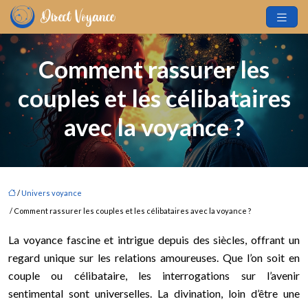
Comment rassurer les
couples et les célibataires
avec la voyance ?
/
Univers voyance
/ Comment rassurer les couples et les célibataires avec la voyance ?
La voyance fascine et intrigue depuis des siècles, offrant un
regard unique sur les relations amoureuses. Que l’on soit en
couple ou célibataire, les interrogations sur l’avenir
sentimental sont universelles. La divination, loin d’être une