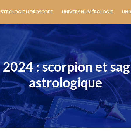
ASTROLOGIE HOROSCOPE
UNIVERS NUMÉROLOGIE
UNI
24 : scorpion et sagi
astrologique