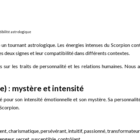
ibilité astrologique
 un tournant astrologique. Les énergies intenses du Scorpion cont
es deux signes et leur compatibilité dans différents contextes.
res sur les traits de personnalité et les relations humaines. Nous
) : mystère et intensité
é pour son intensité émotionnelle et son mystère. Sa personnalité
 Scorpion.
ent, charismatique, persévérant, intuitif, passionné, transformateur
vengeur, secret, susceptible, contrôlant.