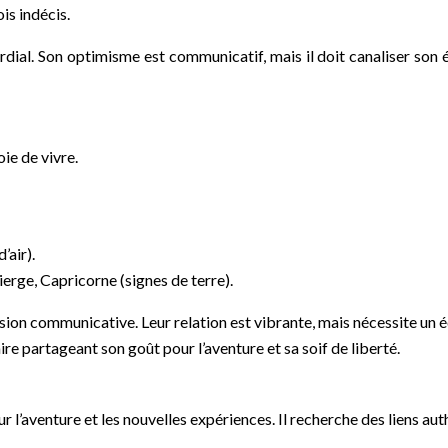
is indécis.
al. Son optimisme est communicatif, mais il doit canaliser son én
ie de vivre.
’air).
ierge, Capricorne (signes de terre).
sion communicative. Leur relation est vibrante, mais nécessite un é
re partageant son goût pour l’aventure et sa soif de liberté.
r l’aventure et les nouvelles expériences. Il recherche des liens aut