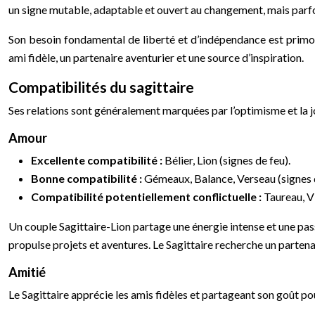
un signe mutable, adaptable et ouvert au changement, mais parfo
Son besoin fondamental de liberté et d’indépendance est primordi
ami fidèle, un partenaire aventurier et une source d’inspiration.
Compatibilités du sagittaire
Ses relations sont généralement marquées par l’optimisme et la jo
Amour
Excellente compatibilité :
Bélier, Lion (signes de feu).
Bonne compatibilité :
Gémeaux, Balance, Verseau (signes d
Compatibilité potentiellement conflictuelle :
Taureau, V
Un couple Sagittaire-Lion partage une énergie intense et une pas
propulse projets et aventures. Le Sagittaire recherche un partenai
Amitié
Le Sagittaire apprécie les amis fidèles et partageant son goût pou