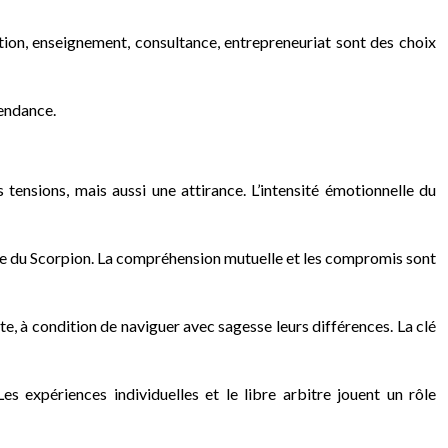
ation, enseignement, consultance, entrepreneuriat sont des choix
pendance.
 tensions, mais aussi une attirance. L’intensité émotionnelle du
elle du Scorpion. La compréhension mutuelle et les compromis sont
e, à condition de naviguer avec sagesse leurs différences. La clé
s expériences individuelles et le libre arbitre jouent un rôle