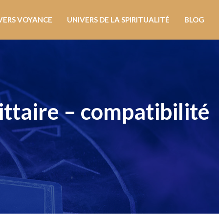
VERS VOYANCE
UNIVERS DE LA SPIRITUALITÉ
BLOG
ttaire – compatibilité