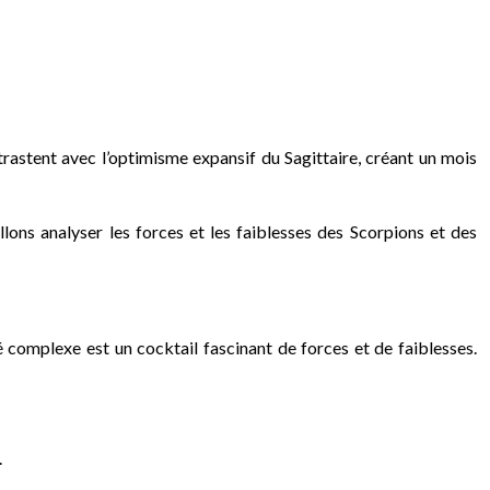
rastent avec l’optimisme expansif du Sagittaire, créant un mois
 allons analyser les forces et les faiblesses des Scorpions et des
 complexe est un cocktail fascinant de forces et de faiblesses.
.