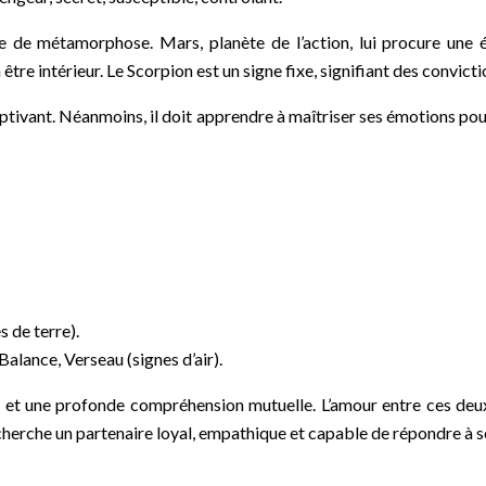
ce de métamorphose. Mars, planète de l’action, lui procure une 
re intérieur. Le Scorpion est un signe fixe, signifiant des convicti
captivant. Néanmoins, il doit apprendre à maîtriser ses émotions pour
 de terre).
alance, Verseau (signes d’air).
et une profonde compréhension mutuelle. L’amour entre ces deux
recherche un partenaire loyal, empathique et capable de répondre à 