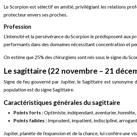
Le Scorpion est sélectif en amitié, privilégiant les relations pro
protecteur envers ses proches.
Profession
L’intensité et la persévérance du Scorpion le prédisposent aux prof
performants dans des domaines nécessitant concentration et pe
On estime que 25% des chirurgiens sont nés sous le signe du Scorpi
Le sagittaire (22 novembre – 21 déce
Signe de feu gouverné par Jupiter, le Sagittaire est synonyme d
population est du signe Sagittaire.
Caractéristiques générales du sagittaire
Points forts :
Optimiste, indépendant, aventurier, honnête, g
Points faibles :
Imprudent, impatient, indiscipliné, arrogant, 
Jupiter, planète de l’expansion et de la chance, lui confère une v