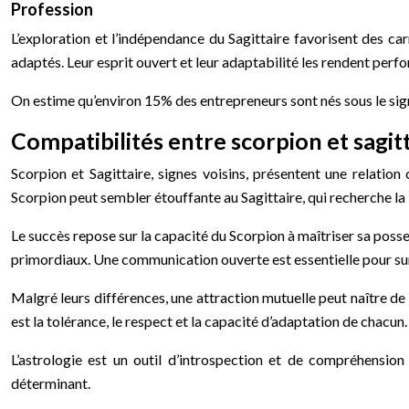
Profession
L’exploration et l’indépendance du Sagittaire favorisent des ca
adaptés. Leur esprit ouvert et leur adaptabilité les rendent per
On estime qu’environ 15% des entrepreneurs sont nés sous le signe
Compatibilités entre scorpion et sagitt
Scorpion et Sagittaire, signes voisins, présentent une relation
Scorpion peut sembler étouffante au Sagittaire, qui recherche la l
Le succès repose sur la capacité du Scorpion à maîtriser sa poss
primordiaux. Une communication ouverte est essentielle pour su
Malgré leurs différences, une attraction mutuelle peut naître de
est la tolérance, le respect et la capacité d’adaptation de chacun.
L’astrologie est un outil d’introspection et de compréhension
déterminant.