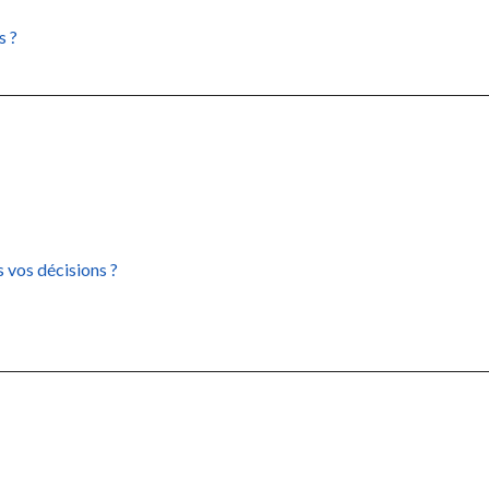
s ?
 vos décisions ?