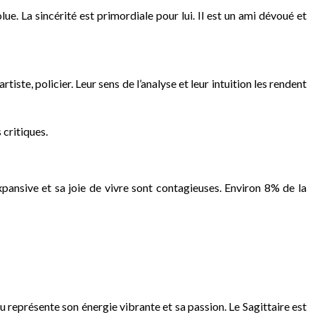
lue. La sincérité est primordiale pour lui. Il est un ami dévoué et
iste, policier. Leur sens de l’analyse et leur intuition les rendent
 critiques.
xpansive et sa joie de vivre sont contagieuses. Environ 8% de la
eu représente son énergie vibrante et sa passion. Le Sagittaire est