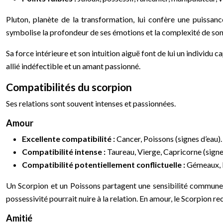
Pluton, planète de la transformation, lui confère une puissan
symbolise la profondeur de ses émotions et la complexité de son êt
Sa force intérieure et son intuition aiguë font de lui un individu 
allié indéfectible et un amant passionné.
Compatibilités du scorpion
Ses relations sont souvent intenses et passionnées.
Amour
Excellente compatibilité :
Cancer, Poissons (signes d’eau).
Compatibilité intense :
Taureau, Vierge, Capricorne (signes
Compatibilité potentiellement conflictuelle :
Gémeaux, B
Un Scorpion et un Poissons partagent une sensibilité commune 
possessivité pourrait nuire à la relation. En amour, le Scorpion 
Amitié