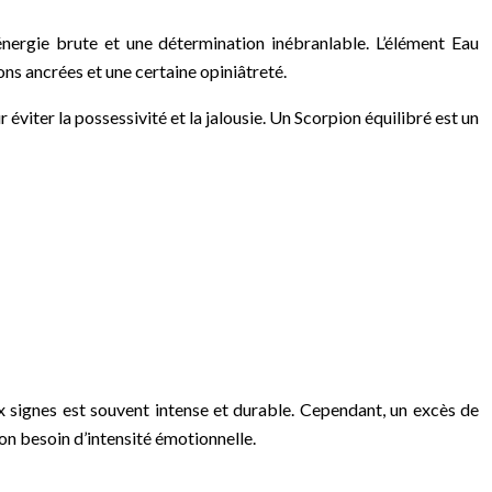
énergie brute et une détermination inébranlable. L’élément Eau
ons ancrées et une certaine opiniâtreté.
 éviter la possessivité et la jalousie. Un Scorpion équilibré est un
 signes est souvent intense et durable. Cependant, un excès de
son besoin d’intensité émotionnelle.