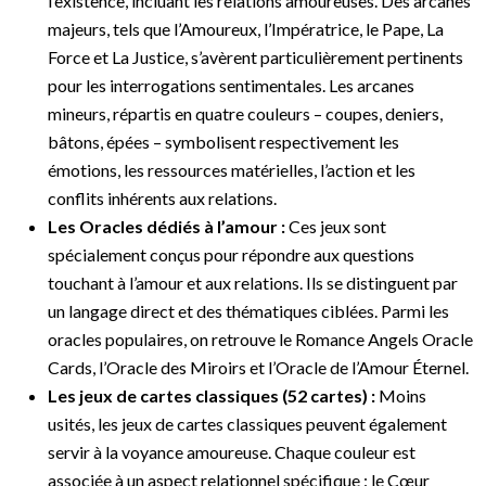
l’existence, incluant les relations amoureuses. Des arcanes
majeurs, tels que l’Amoureux, l’Impératrice, le Pape, La
Force et La Justice, s’avèrent particulièrement pertinents
pour les interrogations sentimentales. Les arcanes
mineurs, répartis en quatre couleurs – coupes, deniers,
bâtons, épées – symbolisent respectivement les
émotions, les ressources matérielles, l’action et les
conflits inhérents aux relations.
Les Oracles dédiés à l’amour :
Ces jeux sont
spécialement conçus pour répondre aux questions
touchant à l’amour et aux relations. Ils se distinguent par
un langage direct et des thématiques ciblées. Parmi les
oracles populaires, on retrouve le Romance Angels Oracle
Cards, l’Oracle des Miroirs et l’Oracle de l’Amour Éternel.
Les jeux de cartes classiques (52 cartes) :
Moins
usités, les jeux de cartes classiques peuvent également
servir à la voyance amoureuse. Chaque couleur est
associée à un aspect relationnel spécifique : le Cœur