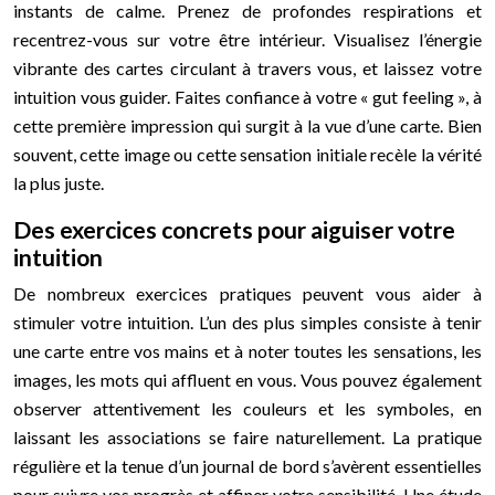
instants de calme. Prenez de profondes respirations et
recentrez-vous sur votre être intérieur. Visualisez l’énergie
vibrante des cartes circulant à travers vous, et laissez votre
intuition vous guider. Faites confiance à votre « gut feeling », à
cette première impression qui surgit à la vue d’une carte. Bien
souvent, cette image ou cette sensation initiale recèle la vérité
la plus juste.
Des exercices concrets pour aiguiser votre
intuition
De nombreux exercices pratiques peuvent vous aider à
stimuler votre intuition. L’un des plus simples consiste à tenir
une carte entre vos mains et à noter toutes les sensations, les
images, les mots qui affluent en vous. Vous pouvez également
observer attentivement les couleurs et les symboles, en
laissant les associations se faire naturellement. La pratique
régulière et la tenue d’un journal de bord s’avèrent essentielles
pour suivre vos progrès et affiner votre sensibilité. Une étude