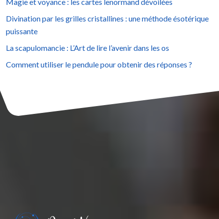
Magie et voyance : les cartes lenormand dévoilées
Divination par les grilles cristallines : une méthode ésotérique
puissante
La scapulomancie : L’Art de lire l’avenir dans les os
Comment utiliser le pendule pour obtenir des réponses ?