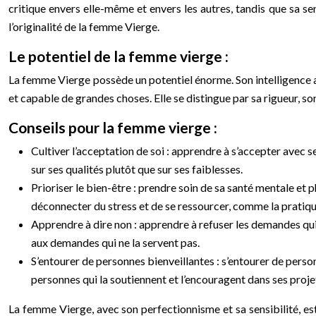
critique envers elle-même et envers les autres, tandis que sa se
l’originalité de la femme Vierge.
Le potentiel de la femme vierge :
La femme Vierge possède un potentiel énorme. Son intelligence ai
et capable de grandes choses. Elle se distingue par sa rigueur, s
Conseils pour la femme vierge :
Cultiver l’acceptation de soi : apprendre à s’accepter avec 
sur ses qualités plutôt que sur ses faiblesses.
Prioriser le bien-être : prendre soin de sa santé mentale et p
déconnecter du stress et de se ressourcer, comme la pratique 
Apprendre à dire non : apprendre à refuser les demandes qui l
aux demandes qui ne la servent pas.
S’entourer de personnes bienveillantes : s’entourer de personn
personnes qui la soutiennent et l’encouragent dans ses proje
La femme Vierge, avec son perfectionnisme et sa sensibilité, est 