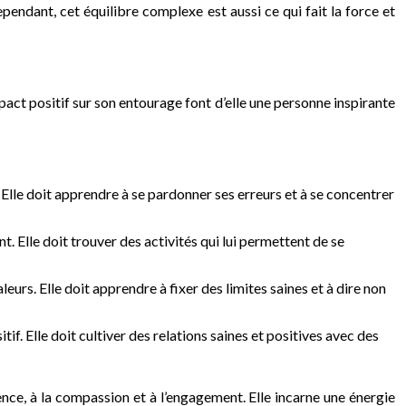
pendant, cet équilibre complexe est aussi ce qui fait la force et
act positif sur son entourage font d’elle une personne inspirante
 Elle doit apprendre à se pardonner ses erreurs et à se concentrer
t. Elle doit trouver des activités qui lui permettent de se
urs. Elle doit apprendre à fixer des limites saines et à dire non
if. Elle doit cultiver des relations saines et positives avec des
lence, à la compassion et à l’engagement. Elle incarne une énergie