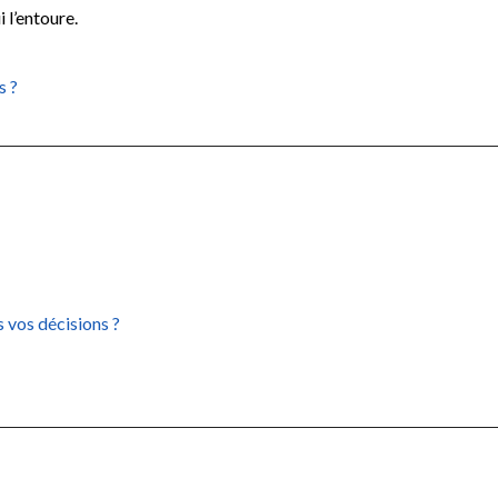
 l’entoure.
s ?
 vos décisions ?