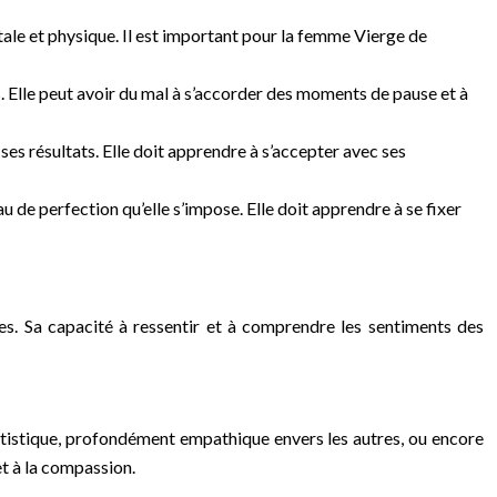
ntale et physique. Il est important pour la femme Vierge de
os. Elle peut avoir du mal à s’accorder des moments de pause et à
es résultats. Elle doit apprendre à s’accepter avec ses
au de perfection qu’elle s’impose. Elle doit apprendre à se fixer
es. Sa capacité à ressentir et à comprendre les sentiments des
artistique, profondément empathique envers les autres, ou encore
t à la compassion.