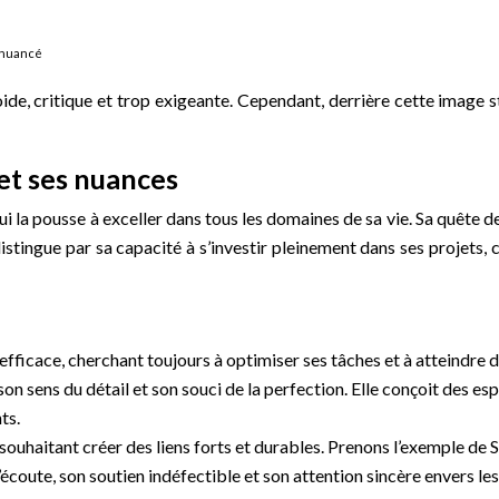
t nuancé
, critique et trop exigeante. Cependant, derrière cette image s
et ses nuances
la pousse à exceller dans tous les domaines de sa vie. Sa quête de 
istingue par sa capacité à s’investir pleinement dans ses projets, 
efficace, cherchant toujours à optimiser ses tâches et à atteindre 
à son sens du détail et son souci de la perfection. Elle conçoit des 
ts.
, souhaitant créer des liens forts et durables. Prenons l’exemple de
’écoute, son soutien indéfectible et son attention sincère envers les