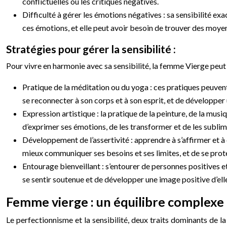
conflictuelles ou les critiques négatives.
Difficulté à gérer les émotions négatives : sa sensibilité exa
ces émotions, et elle peut avoir besoin de trouver des moyen
Stratégies pour gérer la sensibilité :
Pour vivre en harmonie avec sa sensibilité, la femme Vierge peut
Pratique de la méditation ou du yoga : ces pratiques peuvent
se reconnecter à son corps et à son esprit, et de développe
Expression artistique : la pratique de la peinture, de la musi
d’exprimer ses émotions, de les transformer et de les sublim
Développement de l’assertivité : apprendre à s’affirmer et à 
mieux communiquer ses besoins et ses limites, et de se prot
Entourage bienveillant : s’entourer de personnes positives et 
se sentir soutenue et de développer une image positive d’e
Femme vierge : un équilibre complexe 
Le perfectionnisme et la sensibilité, deux traits dominants de l