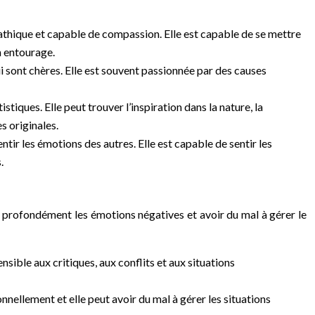
pathique et capable de compassion. Elle est capable de se mettre
n entourage.
lui sont chères. Elle est souvent passionnée par des causes
stiques. Elle peut trouver l’inspiration dans la nature, la
s originales.
ntir les émotions des autres. Elle est capable de sentir les
.
ir profondément les émotions négatives et avoir du mal à gérer le
nsible aux critiques, aux conflits et aux situations
onnellement et elle peut avoir du mal à gérer les situations