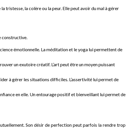
 tristesse, la colère ou la peur. Elle peut avoir du mal à gérer
 constructive.
science émotionnelle. La méditation et le yoga lui permettent de
trouver un exutoire créatif. L’art peut être un moyen puissant
 à gérer les situations difficiles. L’assertivité lui permet de
onfiance en elle. Un entourage positif et bienveillant lui permet de
mutuellement. Son désir de perfection peut parfois la rendre trop