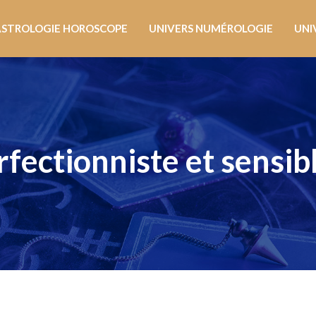
ASTROLOGIE HOROSCOPE
UNIVERS NUMÉROLOGIE
UNI
fectionniste et sensib