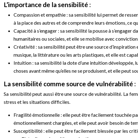
L’importance de la sensibilité :
Compassion et empathie : sa sensibilité lui permet de resse
à la place des autres et de comprendre leurs émotions, ce qu
Capacité à s’engager : sa sensibilité la pousse à s’engager da
humanitaires ou sociales, et elle se mobilise avec conviction
Créativité : sa sensibilité peut être une source d’inspiration 
musique, la littérature ou les arts plastiques, et elle est c
Intuition : sa sensibilité la dote d’une intuition développée,
choses avant même qu’elles ne se produisent, et elle peut so
La sensibilité comme source de vulnérabilité :
Sa sensibilité peut aussi être une source de vulnérabilité. La f
stress et les situations difficiles.
Fragilité émotionnelle : elle peut être facilement touchée par
émotionnellement chargées, et elle peut avoir besoin de te
Susceptibilité : elle peut être facilement blessée par les cri