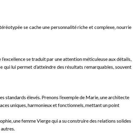
téréotypée se cache une personnalité riche et complexe, nourrie
l’excellence se traduit par une attention méticuleuse aux détails,
ce qui lui permet d’atteindre des résultats remarquables, souvent
des standards élevés. Prenons l’exemple de Marie, une architecte
espaces uniques, harmonieux et fonctionnels, mettant un point
 Sophie, une femme Vierge qui a su construire des relations solides
 autres.