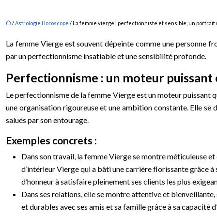
/
Astrologie Horoscope
/ La femme vierge : perfectionniste et sensible, un portrai
La femme Vierge est souvent dépeinte comme une personne froide
par un perfectionnisme insatiable et une sensibilité profonde.
Perfectionnisme : un moteur puissant 
Le perfectionnisme de la femme Vierge est un moteur puissant qui 
une organisation rigoureuse et une ambition constante. Elle se d
salués par son entourage.
Exemples concrets :
Dans son travail, la femme Vierge se montre méticuleuse et 
d’intérieur Vierge qui a bâti une carrière florissante grâce 
d’honneur à satisfaire pleinement ses clients les plus exigean
Dans ses relations, elle se montre attentive et bienveillante
et durables avec ses amis et sa famille grâce à sa capacité d