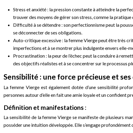
Stress et anxiété : la pression constante à atteindre la perf
trouver des moyens de gérer son stress, comme la pratique d
Difficulté à se détendre : son perfectionnisme peut la pousser
se déconnecter de ses obligations.
Auto-critique excessive : la femme Vierge peut être très cri
imperfections et à se montrer plus indulgente envers elle-
Procrastination : la peur de l’échec peut la conduire à remett
des objectifs réalistes et à se concentrer sur le processus plu
Sensibilité : une force précieuse et ses
La femme Vierge est également dotée d’une sensibilité profond
personnes autour d’elle en fait une amie loyale et un confident pr
Définition et manifestations :
La sensibilité de la femme Vierge se manifeste de plusieurs man
posséder une intuition développée. Elle s’engage profondément da