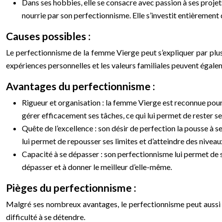
Dans ses hobbies, elle se consacre avec passion à ses projets
nourrie par son perfectionnisme. Elle s’investit entièrement 
Causes possibles :
Le perfectionnisme de la femme Vierge peut s’expliquer par plusie
expériences personnelles et les valeurs familiales peuvent égal
Avantages du perfectionnisme :
Rigueur et organisation : la femme Vierge est reconnue pour s
gérer efficacement ses tâches, ce qui lui permet de rester se
Quête de l’excellence : son désir de perfection la pousse à 
lui permet de repousser ses limites et d’atteindre des nivea
Capacité à se dépasser : son perfectionnisme lui permet de sur
dépasser et à donner le meilleur d’elle-même.
Pièges du perfectionnisme :
Malgré ses nombreux avantages, le perfectionnisme peut aussi de
difficulté à se détendre.