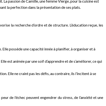
it. La passion de Camille, une femme Vierge, pour la cuisine est
hant la perfection dans la présentation de ses plats.
orise la recherche d’ordre et de structure. L’éducation reçue, les
 Elle possède une capacité innée à planifier, à organiser et à
lle est animée par une soif d’apprendre et de s’améliorer, ce qui
Elle ne craint pas les défis, au contraire, ils l’incitent à se
peur de l’échec peuvent engendrer du stress, de l’anxiété et une