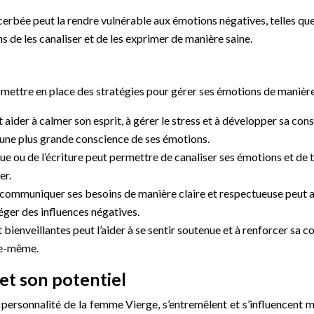
cerbée peut la rendre vulnérable aux émotions négatives, telles que la
s de les canaliser et de les exprimer de manière saine.
 mettre en place des stratégies pour gérer ses émotions de manière
 aider à calmer son esprit, à gérer le stress et à développer sa con
r une plus grande conscience de ses émotions.
que ou de l’écriture peut permettre de canaliser ses émotions et de 
er.
communiquer ses besoins de manière claire et respectueuse peut aider
éger des influences négatives.
bienveillantes peut l’aider à se sentir soutenue et à renforcer sa c
lle-même.
et son potentiel
a personnalité de la femme Vierge, s’entremêlent et s’influencent 