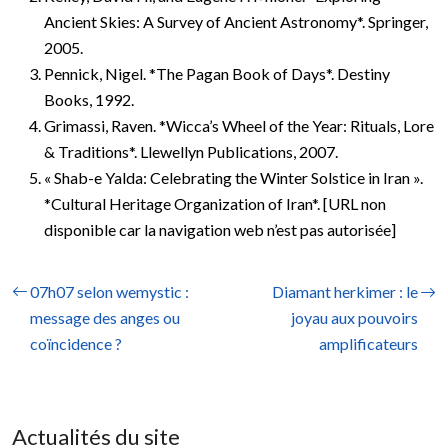
Ancient Skies: A Survey of Ancient Astronomy*. Springer,
2005.
Pennick, Nigel. *The Pagan Book of Days*. Destiny
Books, 1992.
Grimassi, Raven. *Wicca’s Wheel of the Year: Rituals, Lore
& Traditions*. Llewellyn Publications, 2007.
« Shab-e Yalda: Celebrating the Winter Solstice in Iran ».
*Cultural Heritage Organization of Iran*. [URL non
disponible car la navigation web n’est pas autorisée]
07h07 selon wemystic :
Diamant herkimer : le
message des anges ou
joyau aux pouvoirs
coïncidence ?
amplificateurs
Actualités du site