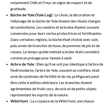
notamment Odin et Freyr, en signe de respect et de
gratitude.
Bûche de Yule (Yule Log) :
Le choix, la décoration et
l’allumage de la bûche de Yule étaient des rituels chargés
de symbolisme. Les cendres et la braise étaient souvent
conservées pour leurs vertus protectrices et fertilisantes.
Dans certaines régions, la bûche était choisie avec soin,
puis ornée de branches de houx, de pommes de pin et de
rubans. Le temps qu’elle mettait à brûler était considéré
comme un présage pour l’année à venir.
Arbre de Yule :
Bien qu’il ne soit pas identique à l’arbre de
Noël moderne, l’arbre de Yule, souvent un conifère, était
orné de symboles de fertilité et de vie, préfigurant peut-
être cette tradition ultérieure. Les branches étaient
agrémentées de fruits secs, de noix et de petits objets
représentant les esprits de la nature.
Wild Hunt :
La croyance en la Wild Hunt, une chasse