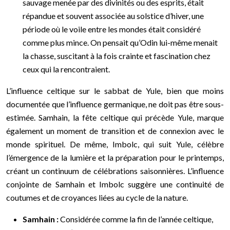
sauvage menée par des divinités ou des esprits, était
répandue et souvent associée au solstice d’hiver, une
période où le voile entre les mondes était considéré
comme plus mince. On pensait qu’Odin lui-même menait
la chasse, suscitant à la fois crainte et fascination chez
ceux qui la rencontraient.
L’influence celtique sur le sabbat de Yule, bien que moins
documentée que l’influence germanique, ne doit pas être sous-
estimée. Samhain, la fête celtique qui précède Yule, marque
également un moment de transition et de connexion avec le
monde spirituel. De même, Imbolc, qui suit Yule, célèbre
l’émergence de la lumière et la préparation pour le printemps,
créant un continuum de célébrations saisonnières. L’influence
conjointe de Samhain et Imbolc suggère une continuité de
coutumes et de croyances liées au cycle de la nature.
Samhain :
Considérée comme la fin de l’année celtique,