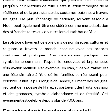
jusqu’aux célébrations de Yule. Cette filiation témoigne de la
résilience et de la persistance des coutumes païennes à travers
les âges. De plus, l’échange de cadeaux, souvent associé à
Noël, peut également être considéré comme une adaptation
des offrandes faites aux divinités lors du sabbat de Yule.
Le solstice d’hiver est célébré dans de nombreuses cultures et
religions à travers le monde, chacune avec ses propres
coutumes et pratiques. Ces célébrations partagent un
symbolisme commun : l’espoir, le renouveau et la promesse
d’un avenir meilleur. Par exemple, en Iran, *Shab-e Yalda* est
une fête similaire à Yule où les familles se réunissent pour
célébrer la nuit la plus longue de l’année, allument des bougies,
récitent de la poésie de Hafez et partagent des fruits, des noix
et des grenades, symbole d’abondance et de fertilité. Cet
événement est célébré depuis plus de 7000 ans.
En attendant le retour du soleil