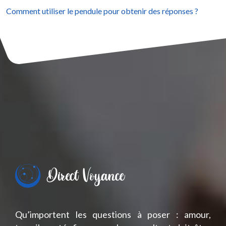
Comment utiliser le pendule pour obtenir des réponses ?
Qu’importent les questions à poser : amour,