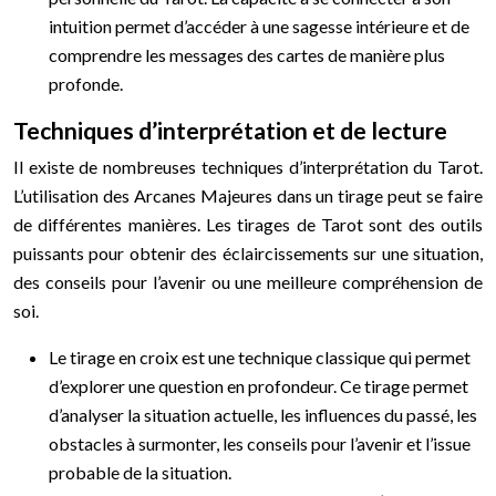
intuition permet d’accéder à une sagesse intérieure et de
comprendre les messages des cartes de manière plus
profonde.
Techniques d’interprétation et de lecture
Il existe de nombreuses techniques d’interprétation du Tarot.
L’utilisation des Arcanes Majeures dans un tirage peut se faire
de différentes manières. Les tirages de Tarot sont des outils
puissants pour obtenir des éclaircissements sur une situation,
des conseils pour l’avenir ou une meilleure compréhension de
soi.
Le tirage en croix est une technique classique qui permet
d’explorer une question en profondeur. Ce tirage permet
d’analyser la situation actuelle, les influences du passé, les
obstacles à surmonter, les conseils pour l’avenir et l’issue
probable de la situation.