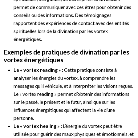
permet de communiquer avec ces êtres pour obtenir des
conseils ou des informations. Des témoignages
rapportent des expériences de contact avec des entités
spirituelles lors de la divination par les vortex
énergétiques.
Exemples de pratiques de divination par les
vortex énergétiques
Le « vortex reading » :
Cette pratique consiste à
analyser les énergies du vortex, à comprendre les
messages qu’il véhicule, et à interpréter les visions reçues.
Le « vortex reading » permet d’obtenir des informations
sur le passé, le présent et le futur, ainsi que sur les
influences énergétiques qui affectent la vie d’une
personne.
Le « vortex healing » :
L’énergie du vortex peut être
utilisée pour guérir des maux physiques et émotionnels, et