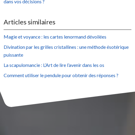
dans vos décisions ?
Articles similaires
Magie et voyance : les cartes lenormand dévoilées
Divination par les grilles cristallines : une méthode ésotérique
puissante
La scapulomancie : L’Art de lire l’avenir dans les os
Comment utiliser le pendule pour obtenir des réponses ?