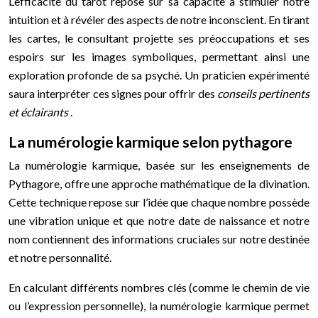
L’efficacité du tarot repose sur sa capacité à stimuler notre
intuition et à révéler des aspects de notre inconscient. En tirant
les cartes, le consultant projette ses préoccupations et ses
espoirs sur les images symboliques, permettant ainsi une
exploration profonde de sa psyché. Un praticien expérimenté
saura interpréter ces signes pour offrir des
conseils pertinents
et éclairants
.
La numérologie karmique selon pythagore
La numérologie karmique, basée sur les enseignements de
Pythagore, offre une approche mathématique de la divination.
Cette technique repose sur l’idée que chaque nombre possède
une vibration unique et que notre date de naissance et notre
nom contiennent des informations cruciales sur notre destinée
et notre personnalité.
En calculant différents nombres clés (comme le chemin de vie
ou l’expression personnelle), la numérologie karmique permet