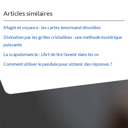
Articles similaires
Magie et voyance : les cartes lenormand dévoilées
Divination par les grilles cristallines : une méthode ésotérique
puissante
La scapulomancie : L’Art de lire l’avenir dans les os
Comment utiliser le pendule pour obtenir des réponses ?