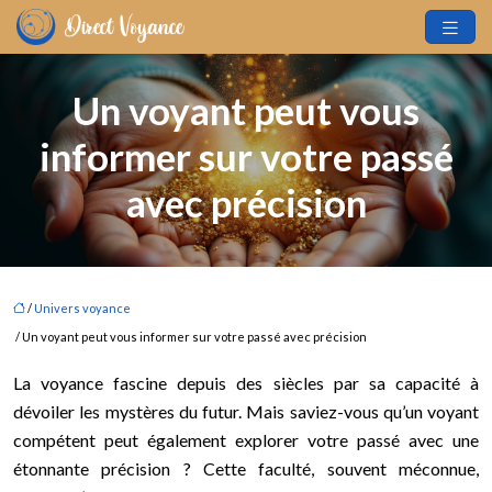
Un voyant peut vous
informer sur votre passé
avec précision
/
Univers voyance
/ Un voyant peut vous informer sur votre passé avec précision
La voyance fascine depuis des siècles par sa capacité à
dévoiler les mystères du futur. Mais saviez-vous qu’un voyant
compétent peut également explorer votre passé avec une
étonnante précision ? Cette faculté, souvent méconnue,