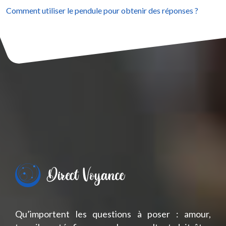
Comment utiliser le pendule pour obtenir des réponses ?
Qu’importent les questions à poser : amour,