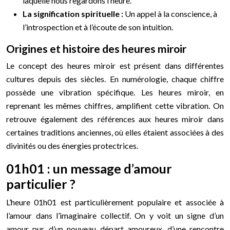
laquelle nous regardons l’heure.
La signification spirituelle :
Un appel à la conscience, à
l’introspection et à l’écoute de son intuition.
Origines et histoire des heures miroir
Le concept des heures miroir est présent dans différentes
cultures depuis des siècles. En numérologie, chaque chiffre
possède une vibration spécifique. Les heures miroir, en
reprenant les mêmes chiffres, amplifient cette vibration. On
retrouve également des références aux heures miroir dans
certaines traditions anciennes, où elles étaient associées à des
divinités ou des énergies protectrices.
01h01 : un message d’amour
particulier ?
L’heure 01h01 est particulièrement populaire et associée à
l’amour dans l’imaginaire collectif. On y voit un signe d’un
amour pur, d’un nouveau départ amoureux, d’une rencontre