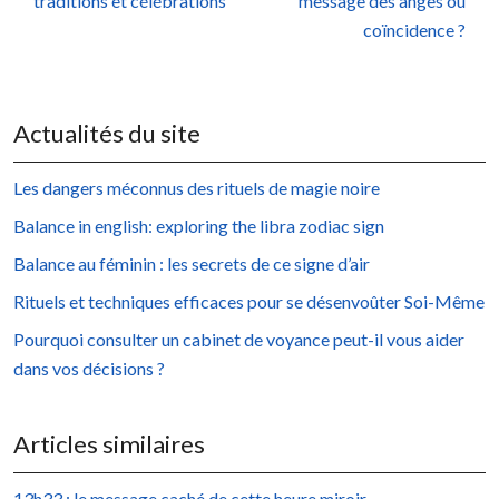
traditions et célébrations
message des anges ou
coïncidence ?
Actualités du site
Les dangers méconnus des rituels de magie noire
Balance in english: exploring the libra zodiac sign
Balance au féminin : les secrets de ce signe d’air
Rituels et techniques efficaces pour se désenvoûter Soi-Même
Pourquoi consulter un cabinet de voyance peut-il vous aider
dans vos décisions ?
Articles similaires
13h33 : le message caché de cette heure miroir