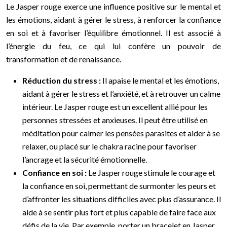
Le Jasper rouge exerce une influence positive sur le mental et
les émotions, aidant à gérer le stress, à renforcer la confiance
en soi et à favoriser l’équilibre émotionnel. Il est associé à
l’énergie du feu, ce qui lui confère un pouvoir de
transformation et de renaissance.
Réduction du stress :
Il apaise le mental et les émotions,
aidant à gérer le stress et l’anxiété, et à retrouver un calme
intérieur. Le Jasper rouge est un excellent allié pour les
personnes stressées et anxieuses. Il peut être utilisé en
méditation pour calmer les pensées parasites et aider à se
relaxer, ou placé sur le chakra racine pour favoriser
l’ancrage et la sécurité émotionnelle.
Confiance en soi :
Le Jasper rouge stimule le courage et
la confiance en soi, permettant de surmonter les peurs et
d’affronter les situations difficiles avec plus d’assurance. Il
aide à se sentir plus fort et plus capable de faire face aux
défis de la vie. Par exemple, porter un bracelet en Jasper