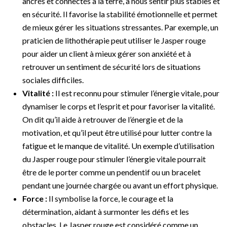
ancrés et connectés à la terre, à nous sentir plus stables et
en sécurité. Il favorise la stabilité émotionnelle et permet
de mieux gérer les situations stressantes. Par exemple, un
praticien de lithothérapie peut utiliser le Jasper rouge
pour aider un client à mieux gérer son anxiété et à
retrouver un sentiment de sécurité lors de situations
sociales difficiles.
Vitalité :
Il est reconnu pour stimuler l’énergie vitale, pour
dynamiser le corps et l’esprit et pour favoriser la vitalité.
On dit qu’il aide à retrouver de l’énergie et de la
motivation, et qu’il peut être utilisé pour lutter contre la
fatigue et le manque de vitalité. Un exemple d’utilisation
du Jasper rouge pour stimuler l’énergie vitale pourrait
être de le porter comme un pendentif ou un bracelet
pendant une journée chargée ou avant un effort physique.
Force :
Il symbolise la force, le courage et la
détermination, aidant à surmonter les défis et les
obstacles. Le Jasper rouge est considéré comme un