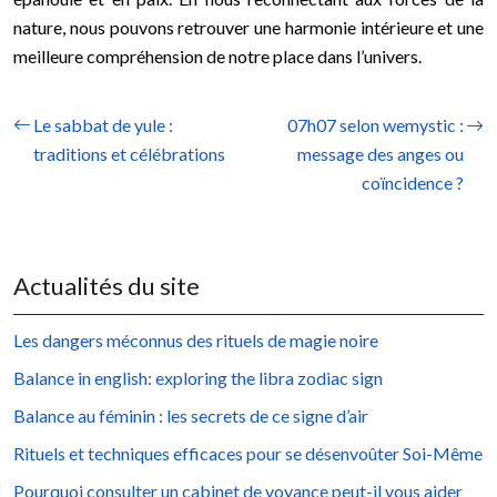
nature, nous pouvons retrouver une harmonie intérieure et une
meilleure compréhension de notre place dans l’univers.
Le sabbat de yule :
07h07 selon wemystic :
traditions et célébrations
message des anges ou
coïncidence ?
Actualités du site
Les dangers méconnus des rituels de magie noire
Balance in english: exploring the libra zodiac sign
Balance au féminin : les secrets de ce signe d’air
Rituels et techniques efficaces pour se désenvoûter Soi-Même
Pourquoi consulter un cabinet de voyance peut-il vous aider