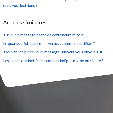
dans vos décisions ?
Articles similaires
13h33 : le message caché de cette heure miroir
Le quartz, cristal aux mille vertus : comment l’utiliser ?
Trouver une pièce : quel message l’univers vous envoie-t-il ?
Les signes distinctifs des enfants indigo : mythe ou réalité ?