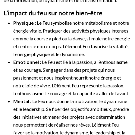
de la motivation, du dynamisme et de la transformation.
L’impact du feu sur notre bien-être
Physique :
Le Feu symbolise notre métabolisme et notre
énergie vitale. Pratiquer des activités physiques intenses,
comme la course à pied ou la danse, stimule notre énergie
et renforce notre corps. L’élément Feu favorise la vitalité,
l’énergie physique et le dynamisme.
Émotionnel :
Le Feu est lié à la passion, à l’enthousiasme
et au courage. S’engager dans des projets qui nous
passionnent et nous inspirent nourrit notre énergie et
notre joie de vivre. L’élément Feu représente la passion,
l’enthousiasme, le courage et la capacité à aller de l’avant.
Mental :
Le Feu nous donne la motivation, le dynamisme
et le leadership. Se fixer des objectifs ambitieux, prendre
des initiatives et mener des projets avec détermination
nous permettent de réaliser nos rêves. L’élément Feu
favorise la motivation, le dynamisme, le leadership et la