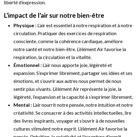
liberté d’expression.
L’impact de l’air sur notre bien-être
Physique :
L’air est essentiel à notre respiration et à notre
circulation. Pratiquer des exercices de respiration
consciente, comme la cohérence cardiaque, améliore
notre santé et notre bien-être. L’élément Air favorise la
respiration, la circulation et la vitalité.
Émotionnel :
L’air nous apporte joie, légèreté et
expansion. S’exprimer librement, partager ses idées et ses
émotions, et s’ouvrir aux autres nous permet de nous
sentir plus vivants. L’élément Air représente la joie, la
légèreté, l’expansion et la capacité à s’exprimer librement.
Mental :
L’air nourrit notre pensée, notre intuition et notre
créativité. Se consacrer à des activités intellectuelles, lire
des livres inspirants, voyager et s’ouvrir à de nouvelles
cultures stimulent notre esprit. L’élément Air favorise la
pensée, l’intuition, la créativité et l’ouverture d’esprit.