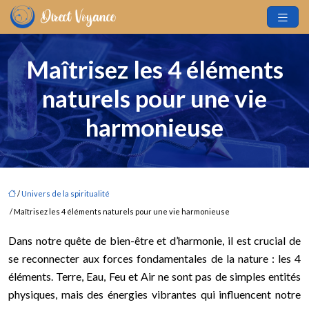
Maîtrisez les 4 éléments
naturels pour une vie
harmonieuse
/
Univers de la spiritualité
/ Maîtrisez les 4 éléments naturels pour une vie harmonieuse
Dans notre quête de bien-être et d’harmonie, il est crucial de
se reconnecter aux forces fondamentales de la nature : les 4
éléments. Terre, Eau, Feu et Air ne sont pas de simples entités
physiques, mais des énergies vibrantes qui influencent notre