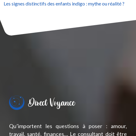
Les signes distinctifs des enfants indigo : mythe ou réalité ?
Qu’importent les questions à poser : amour,
travail, santé, finances… Le consultant doit être