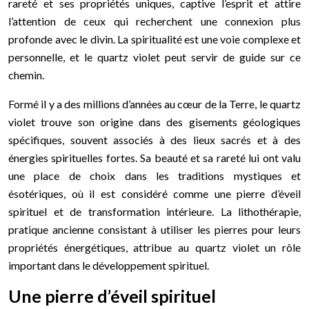
rareté et ses propriétés uniques, captive l’esprit et attire
l’attention de ceux qui recherchent une connexion plus
profonde avec le divin. La spiritualité est une voie complexe et
personnelle, et le quartz violet peut servir de guide sur ce
chemin.
Formé il y a des millions d’années au cœur de la Terre, le quartz
violet trouve son origine dans des gisements géologiques
spécifiques, souvent associés à des lieux sacrés et à des
énergies spirituelles fortes. Sa beauté et sa rareté lui ont valu
une place de choix dans les traditions mystiques et
ésotériques, où il est considéré comme une pierre d’éveil
spirituel et de transformation intérieure. La lithothérapie,
pratique ancienne consistant à utiliser les pierres pour leurs
propriétés énergétiques, attribue au quartz violet un rôle
important dans le développement spirituel.
Une pierre d’éveil spirituel