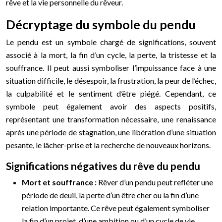
rêve et la vie personnelle du rêveur.
Décryptage du symbole du pendu
Le pendu est un symbole chargé de significations, souvent
associé à la mort, la fin d’un cycle, la perte, la tristesse et la
souffrance. Il peut aussi symboliser l’impuissance face à une
situation difficile, le désespoir, la frustration, la peur de l’échec,
la culpabilité et le sentiment d’être piégé. Cependant, ce
symbole peut également avoir des aspects positifs,
représentant une transformation nécessaire, une renaissance
après une période de stagnation, une libération d’une situation
pesante, le lâcher-prise et la recherche de nouveaux horizons.
Significations négatives du rêve du pendu
Mort et souffrance :
Rêver d’un pendu peut refléter une
période de deuil, la perte d’un être cher ou la fin d’une
relation importante. Ce rêve peut également symboliser
la fin d’un projet, d’une ambition ou d’un cycle de vie.