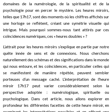
domaines de la numérologie, de la spiritualité et de la
psychologie pour en percer le mystère. Les heures miroirs,
telles que 17h17, sont des moments où les chiffres affichés sur
une horloge se reflètent, créant une symétrie visuelle qui
intrigue. Mais pourquoi sommes-nous tant attirés par ces
coïncidences numériques, ces « heures doubles » ?
L’attrait pour les heures miroirs s’explique en partie par notre
quête innée de sens et de connexions. Nous cherchons
naturellement des schémas et des significations dans le monde
qui nous entoure, et les coïncidences, en particulier celles qui
se manifestent de manière répétée, peuvent sembler
porteuses d’un message caché. L’interprétation de l’heure
miroir 17h17 peut varier considérablement selon la
perspective adoptée : numérologique, spirituelle ou
psychologique. Dans cet article, nous allons explorer en
profondeur les différentes facettes de cette heure miroir, en
examinant les interprétations possibles et en offrant une