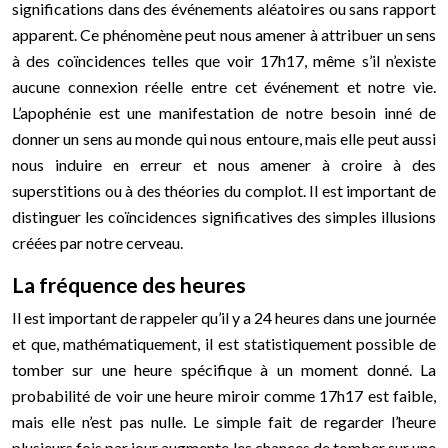
significations dans des événements aléatoires ou sans rapport
apparent. Ce phénomène peut nous amener à attribuer un sens
à des coïncidences telles que voir 17h17, même s’il n’existe
aucune connexion réelle entre cet événement et notre vie.
L’apophénie est une manifestation de notre besoin inné de
donner un sens au monde qui nous entoure, mais elle peut aussi
nous induire en erreur et nous amener à croire à des
superstitions ou à des théories du complot. Il est important de
distinguer les coïncidences significatives des simples illusions
créées par notre cerveau.
La fréquence des heures
Il est important de rappeler qu’il y a 24 heures dans une journée
et que, mathématiquement, il est statistiquement possible de
tomber sur une heure spécifique à un moment donné. La
probabilité de voir une heure miroir comme 17h17 est faible,
mais elle n’est pas nulle. Le simple fait de regarder l’heure
plusieurs fois par jour augmente les chances de tomber sur une