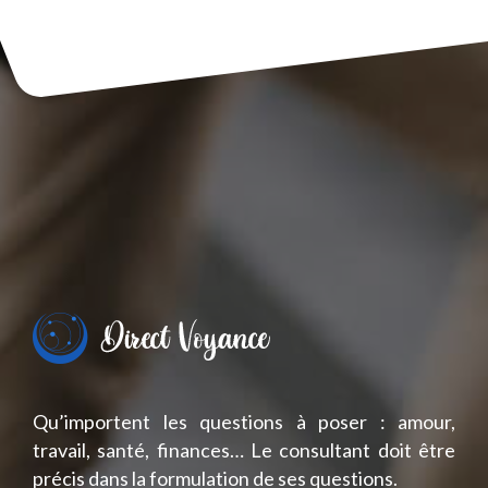
Qu’importent les questions à poser : amour,
travail, santé, finances… Le consultant doit être
précis dans la formulation de ses questions.